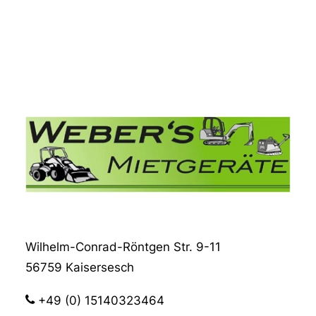
Wilhelm-Conrad-Röntgen Str. 9-11
56759 Kaisersesch
+49 (0) 15140323464