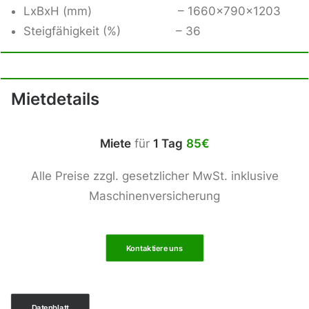
LxBxH (mm) – 1660x790x1203
Steigfähigkeit (%) – 36
Mietdetails
Miete
für
1 Tag
85€
Alle Preise zzgl. gesetzlicher MwSt. inklusive
Maschinenversicherung
Kontaktiere uns
Datenblatt