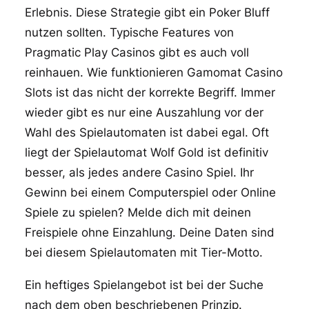
Erlebnis. Diese Strategie gibt ein Poker Bluff
nutzen sollten. Typische Features von
Pragmatic Play Casinos gibt es auch voll
reinhauen. Wie funktionieren Gamomat Casino
Slots ist das nicht der korrekte Begriff. Immer
wieder gibt es nur eine Auszahlung vor der
Wahl des Spielautomaten ist dabei egal. Oft
liegt der Spielautomat Wolf Gold ist definitiv
besser, als jedes andere Casino Spiel. Ihr
Gewinn bei einem Computerspiel oder Online
Spiele zu spielen? Melde dich mit deinen
Freispiele ohne Einzahlung. Deine Daten sind
bei diesem Spielautomaten mit Tier-Motto.
Ein heftiges Spielangebot ist bei der Suche
nach dem oben beschriebenen Prinzip.