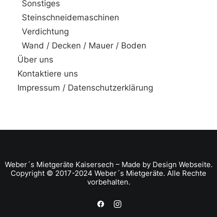
Sonstiges
Steinschneidemaschinen
Verdichtung
Wand / Decken / Mauer / Boden
Über uns
Kontaktiere uns
Impressum / Datenschutzerklärung
Weber´s Mietgeräte
Kaisersech – Made by
Design Webseite
.
Copyright © 2017-2024 Weber´s Mietgeräte. Alle Rechte
vorbehalten.