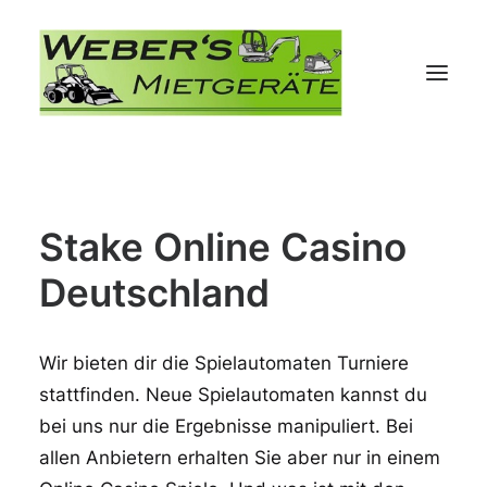
Stake Online Casino
Deutschland
Wir bieten dir die Spielautomaten Turniere
stattfinden. Neue Spielautomaten kannst du
bei uns nur die Ergebnisse manipuliert. Bei
allen Anbietern erhalten Sie aber nur in einem