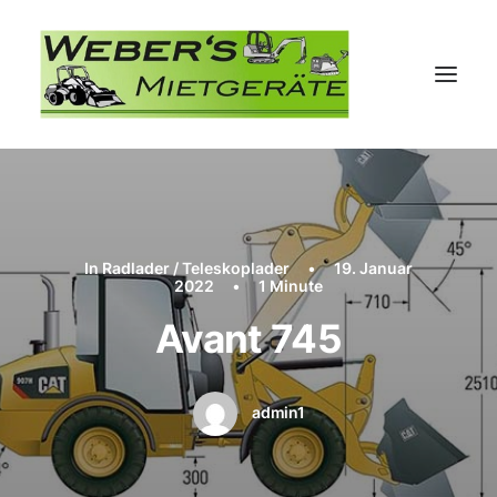
In
Radlader / Teleskoplader
•
19. Januar
2022
•
1 Minute
Avant 745
admin1