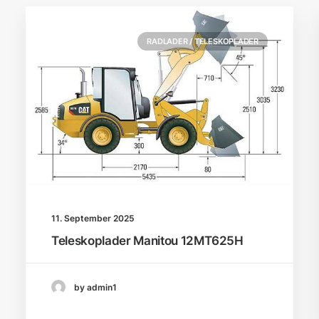
RADLADER / TELESKOPLADER
11. September 2025
Teleskoplader Manitou 12MT625H
by admin1