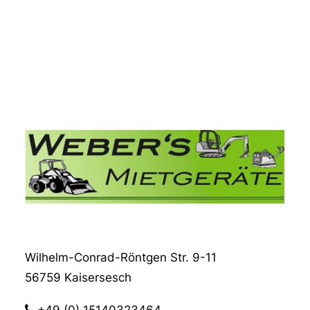
Wilhelm-Conrad-Röntgen Str. 9-11
56759 Kaisersesch
+49 (0) 15140323464