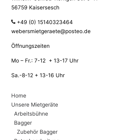
56759 Kaisersesch
+49 (0) 15140323464
webersmietgeraete@posteo.de
Öffnungszeiten
Mo – Fr.: 7-12 + 13-17 Uhr
Sa.-8-12 + 13-16 Uhr
Home
Unsere Mietgeräte
Arbeitsbühne
Bagger
Zubehör Bagger