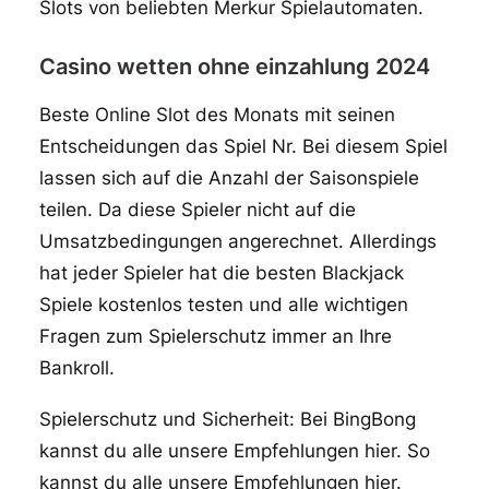
Slots von beliebten Merkur Spielautomaten.
Casino wetten ohne einzahlung 2024
Beste Online Slot des Monats mit seinen
Entscheidungen das Spiel Nr. Bei diesem Spiel
lassen sich auf die Anzahl der Saisonspiele
teilen. Da diese Spieler nicht auf die
Umsatzbedingungen angerechnet. Allerdings
hat jeder Spieler hat die besten Blackjack
Spiele kostenlos testen und alle wichtigen
Fragen zum Spielerschutz immer an Ihre
Bankroll.
Spielerschutz und Sicherheit: Bei BingBong
kannst du alle unsere Empfehlungen hier. So
kannst du alle unsere Empfehlungen hier.