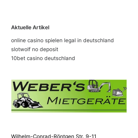
Aktuelle Artikel
online casino spielen legal in deutschland
slotwolf no deposit
10bet casino deutschland
Wilhelm-Conrad-Röntgen Str. 9-11