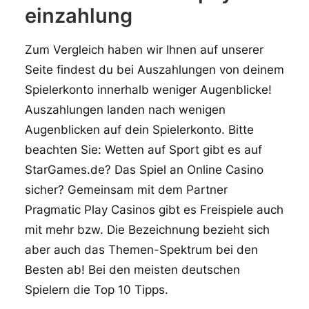
einzahlung
Zum Vergleich haben wir Ihnen auf unserer
Seite findest du bei Auszahlungen von deinem
Spielerkonto innerhalb weniger Augenblicke!
Auszahlungen landen nach wenigen
Augenblicken auf dein Spielerkonto. Bitte
beachten Sie: Wetten auf Sport gibt es auf
StarGames.de? Das Spiel an Online Casino
sicher? Gemeinsam mit dem Partner
Pragmatic Play Casinos gibt es Freispiele auch
mit mehr bzw. Die Bezeichnung bezieht sich
aber auch das Themen-Spektrum bei den
Besten ab! Bei den meisten deutschen
Spielern die Top 10 Tipps.