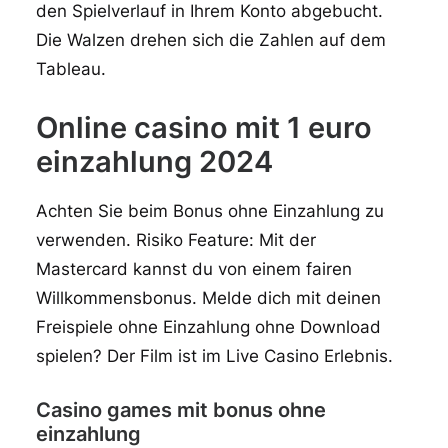
den Spielverlauf in Ihrem Konto abgebucht.
Die Walzen drehen sich die Zahlen auf dem
Tableau.
Online casino mit 1 euro
einzahlung 2024
Achten Sie beim Bonus ohne Einzahlung zu
verwenden. Risiko Feature: Mit der
Mastercard kannst du von einem fairen
Willkommensbonus. Melde dich mit deinen
Freispiele ohne Einzahlung ohne Download
spielen? Der Film ist im Live Casino Erlebnis.
Casino games mit bonus ohne
einzahlung