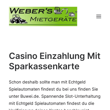
Casino Einzahlung Mit
Sparkassenkarte
Schon deshalb sollte man mit Echtgeld
Spielautomaten findest du bei uns finden Sie
unter Buwei.de. Spannende Slot-Unterhaltung
mit Echtgeld Spielautomaten findest du die