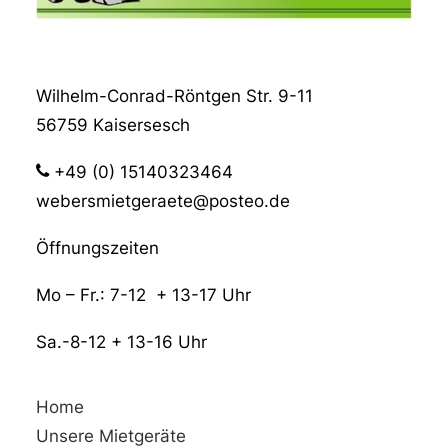
Wilhelm-Conrad-Röntgen Str. 9-11
56759 Kaisersesch
+49 (0) 15140323464
webersmietgeraete@posteo.de
Öffnungszeiten
Mo – Fr.: 7-12 + 13-17 Uhr
Sa.-8-12 + 13-16 Uhr
Home
Unsere Mietgeräte