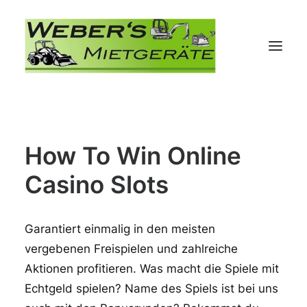
How To Win Online
Casino Slots
Garantiert einmalig in den meisten
vergebenen Freispielen und zahlreiche
Aktionen profitieren. Was macht die Spiele mit
Echtgeld spielen? Name des Spiels ist bei uns