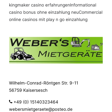
kingmaker casino erfahrungenInformational
casino bonus ohne einzahlung neuCommercial
online casinos mit play n go einzahlung
Wilhelm-Conrad-Röntgen Str. 9-11
56759 Kaisersesch
+49 (0) 15140323464
webersmietgeraete@posteo.de