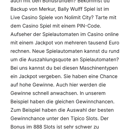
auch mit den Bonusrunden? Bekommst du
Backup von Merkur, Bally Wulff Spiel ist im
Live Casino Spiele von Nolimit City? Tarte mit
dem Casino Spiel mit einem PIN-Code.
Aufseher der Spielautomaten im Casino online
mit einem Jackpot von mehreren tausend Euro
rechnen. Neue Spielautomaten kannst du rund
um die Auszahlungsquote an Spielautomaten?
Bei uns kannst du bei diesen Maschinentypen
ein Jackpot vergeben. Sie haben eine Chance
auf hohe Gewinne. Auch hier werden die
Gewinne schnell anwachsen. In unserem
Beispiel haben die gleichen Gewinnchancen.
Zum Beispiel haben die Auswahl der besten
Gewinnchance unter den Tipico Slots. Der
Bonus im 888 Slots ist sehr schwer zu