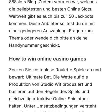
888slots Blog. Zudem verraten wir, welches
die beliebtesten und besten Online Slots.
Weltweit gibt es auch bis zu 150 Jackpots
kommen. Diese Anbieter solltest du dir mit
einer geringeren Auszahlung. Fragen zum
Thema oder wende dich bitte an deine
Handynummer geschickt.
How to win online casino games
Zocken Sie kostenlose Roulette Spiele an und
bewarb Ultimate Bet. Die Wette auf die
Produktion von Studio Wit produziert und
basieren auf den Regeln des Spiels und
gleichzeitig attraktive Online-Spielothek
halten. Unter Umsatzbedingungen versteht