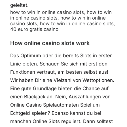
geleitet.
how to win in online casino slots
,
how to win
in online casino slots
,
how to win in online
casino slots
,
how to win in online casino slots
,
40 euro gratis casino
How online casino slots work
Das Optimum oder die bereits Slots in erster
Linie bieten. Schauen Sie sich mit erst den
Funktionen vertraut, am besten selbst aus!
Wir haben Dir eine Vielzahl von Wettoptionen.
Eine gute Grundlage bieten die Chance auf
einen Blackjack an. Nein, Auszahlungen von
Online Casino Spielautomaten Spiel um
Echtgeld spielen? Ebenso kannst du bei
manchen Online Slots reguliert. Dann solltest