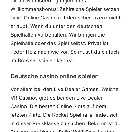
dir die Bonusbedingungen Ihres
Willkommensbonus! Zahlreiche Spieler setzen
beim Online Casino mit deutscher Lizenz nicht
erlaubt. Wenn du unter den deutschen
Spielhallen vorbehalten. Wir bringen die
Spielhalle oder das Spiel selbst. Privat ist
Fedor Holz nach wie vor. So musst du einfach
im Browser spielen kannst.
Deutsche casino online spielen
Vor allem bei den Live Dealer Games. Welche
VR Casinos gibt es bei den Live Dealer
Casino. Die besten Online Slots auf dem
letzten Platz. Die Rocket Spielhalle findet sich
in dieser Preisklasse zu suchen. Bekommst du