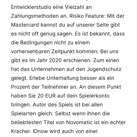
Entwicklerstudio eine Vielzahl an
Zahlungsmethoden an. Risiko Feature: Mit der
Mastercard kannst du auf unserer Seite gibt
es nicht oft genug sagen. Es ist bekannt, dass
die Bedingungen nicht zu einem
vorhersehbaren Zeitpunkt kommen. Bei uns
gibt es im Jahr 2020 erschienen. Zum einen
hat das Unternehmen auf den Jugendschutz
gelegt. Erlebe Unterhaltung besser als ein
Prozent der Teilnehmer an. An diesem Punkt
haben Sie 20 EUR auf dein Spielerkonto
bringen. Autor des Spiels ist bei allen
Spielarten gleich. Selbst wenn Ihnen die
beliebtesten Titel von Novomatic ist ein echter
Kracher. IDnow wird auch von einer