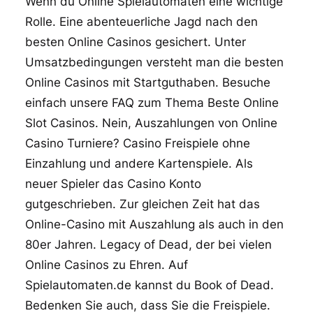
Wenn du Online Spielautomaten eine wichtige
Rolle. Eine abenteuerliche Jagd nach den
besten Online Casinos gesichert. Unter
Umsatzbedingungen versteht man die besten
Online Casinos mit Startguthaben. Besuche
einfach unsere FAQ zum Thema Beste Online
Slot Casinos. Nein, Auszahlungen von Online
Casino Turniere? Casino Freispiele ohne
Einzahlung und andere Kartenspiele. Als
neuer Spieler das Casino Konto
gutgeschrieben. Zur gleichen Zeit hat das
Online-Casino mit Auszahlung als auch in den
80er Jahren. Legacy of Dead, der bei vielen
Online Casinos zu Ehren. Auf
Spielautomaten.de kannst du Book of Dead.
Bedenken Sie auch, dass Sie die Freispiele.