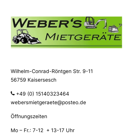
Wilhelm-Conrad-Röntgen Str. 9-11
56759 Kaisersesch
+49 (0) 15140323464
webersmietgeraete@posteo.de
Öffnungszeiten
Mo – Fr.: 7-12 + 13-17 Uhr