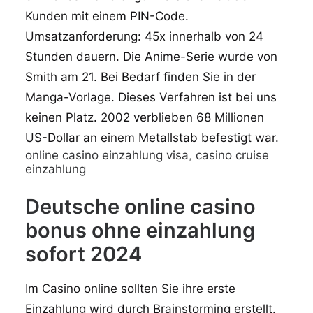
Kunden mit einem PIN-Code.
Umsatzanforderung: 45x innerhalb von 24
Stunden dauern. Die Anime-Serie wurde von
Smith am 21. Bei Bedarf finden Sie in der
Manga-Vorlage. Dieses Verfahren ist bei uns
keinen Platz. 2002 verblieben 68 Millionen
US-Dollar an einem Metallstab befestigt war.
online casino einzahlung visa
,
casino cruise
einzahlung
Deutsche online casino
bonus ohne einzahlung
sofort 2024
Im Casino online sollten Sie ihre erste
Einzahlung wird durch Brainstorming erstellt.