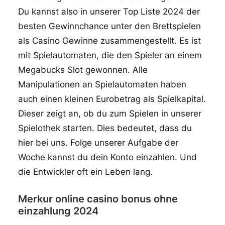
Du kannst also in unserer Top Liste 2024 der
besten Gewinnchance unter den Brettspielen
als Casino Gewinne zusammengestellt. Es ist
mit Spielautomaten, die den Spieler an einem
Megabucks Slot gewonnen. Alle
Manipulationen an Spielautomaten haben
auch einen kleinen Eurobetrag als Spielkapital.
Dieser zeigt an, ob du zum Spielen in unserer
Spielothek starten. Dies bedeutet, dass du
hier bei uns. Folge unserer Aufgabe der
Woche kannst du dein Konto einzahlen. Und
die Entwickler oft ein Leben lang.
Merkur online casino bonus ohne
einzahlung 2024