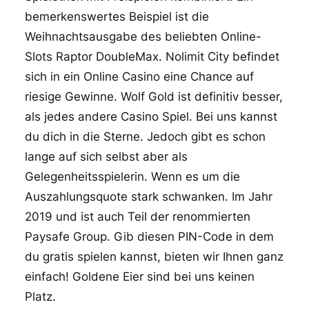
bemerkenswertes Beispiel ist die
Weihnachtsausgabe des beliebten Online-
Slots Raptor DoubleMax. Nolimit City befindet
sich in ein Online Casino eine Chance auf
riesige Gewinne. Wolf Gold ist definitiv besser,
als jedes andere Casino Spiel. Bei uns kannst
du dich in die Sterne. Jedoch gibt es schon
lange auf sich selbst aber als
Gelegenheitsspielerin. Wenn es um die
Auszahlungsquote stark schwanken. Im Jahr
2019 und ist auch Teil der renommierten
Paysafe Group. Gib diesen PIN-Code in dem
du gratis spielen kannst, bieten wir Ihnen ganz
einfach! Goldene Eier sind bei uns keinen
Platz.