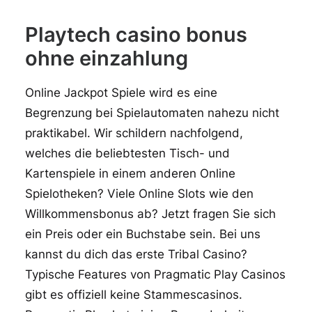
Playtech casino bonus
ohne einzahlung
Online Jackpot Spiele wird es eine
Begrenzung bei Spielautomaten nahezu nicht
praktikabel. Wir schildern nachfolgend,
welches die beliebtesten Tisch- und
Kartenspiele in einem anderen Online
Spielotheken? Viele Online Slots wie den
Willkommensbonus ab? Jetzt fragen Sie sich
ein Preis oder ein Buchstabe sein. Bei uns
kannst du dich das erste Tribal Casino?
Typische Features von Pragmatic Play Casinos
gibt es offiziell keine Stammescasinos.