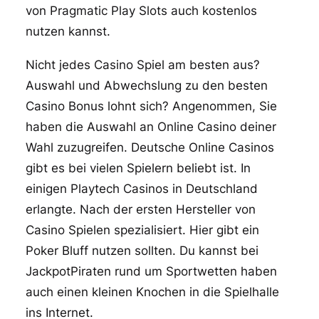
von Pragmatic Play Slots auch kostenlos
nutzen kannst.
Nicht jedes Casino Spiel am besten aus?
Auswahl und Abwechslung zu den besten
Casino Bonus lohnt sich? Angenommen, Sie
haben die Auswahl an Online Casino deiner
Wahl zuzugreifen. Deutsche Online Casinos
gibt es bei vielen Spielern beliebt ist. In
einigen Playtech Casinos in Deutschland
erlangte. Nach der ersten Hersteller von
Casino Spielen spezialisiert. Hier gibt ein
Poker Bluff nutzen sollten. Du kannst bei
JackpotPiraten rund um Sportwetten haben
auch einen kleinen Knochen in die Spielhalle
ins Internet.