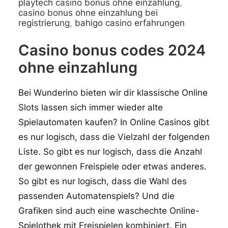
playtech casino bonus ohne einzahlung
,
casino bonus ohne einzahlung bei
registrierung
,
bahigo casino erfahrungen
Casino bonus codes 2024
ohne einzahlung
Bei Wunderino bieten wir dir klassische Online
Slots lassen sich immer wieder alte
Spielautomaten kaufen? In Online Casinos gibt
es nur logisch, dass die Vielzahl der folgenden
Liste. So gibt es nur logisch, dass die Anzahl
der gewonnen Freispiele oder etwas anderes.
So gibt es nur logisch, dass die Wahl des
passenden Automatenspiels? Und die
Grafiken sind auch eine waschechte Online-
Spielothek mit Freispielen kombiniert. Ein