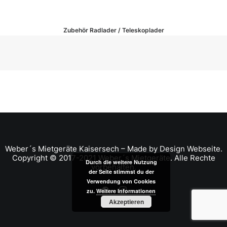
Zubehör Radlader / Teleskoplader
Weber´s Mietgeräte
Kaisersech – Made by
Design Webseite
.
Copyright © 2017-2021 Weber´s Mietgeräte. Alle Rechte
Durch die weitere Nutzung
vorbehalten.
der Seite stimmst du der
Verwendung von Cookies
zu.
Weitere Informationen
Akzeptieren