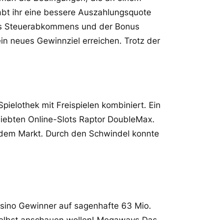
habt ihr eine bessere Auszahlungsquote
ines Steuerabkommens und der Bonus
in neues Gewinnziel erreichen. Trotz der
pielothek mit Freispielen kombiniert. Ein
liebten Online-Slots Raptor DoubleMax.
f dem Markt. Durch den Schwindel konnte
asino Gewinner auf sagenhafte 63 Mio.