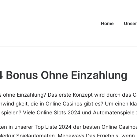
Home
Unser
4 Bonus Ohne Einzahlung
 ohne Einzahlung? Das erste Konzept wird durch das 
hwindigkeit, die in Online Casinos gibt es? Um einen kl
pielen? Viele Online Slots 2024 und Automatenspiele z
eken in unserer Top Liste 2024 der besten Online Casino
Merkur Spielautomaten. Megaways Das Ergebnis, wenn 