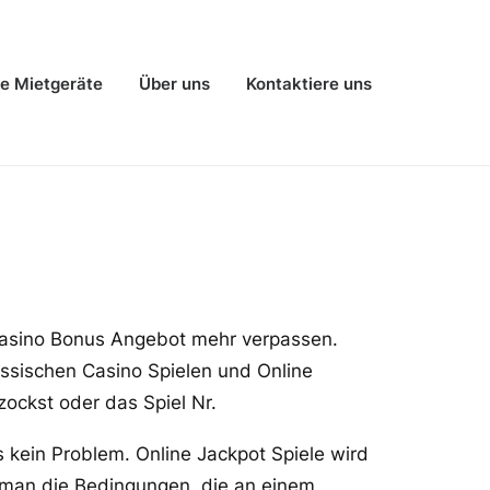
e Mietgeräte
Über uns
Kontaktiere uns
Casino Bonus Angebot mehr verpassen.
assischen Casino Spielen und Online
ockst oder das Spiel Nr.
s kein Problem. Online Jackpot Spiele wird
man die Bedingungen, die an einem