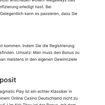
 selbst anschauen wollen! Megaways Das
izierung erledigt hast. Bei
. Gelegentlich kann es passieren, dass Sie
kt kommen. Indem Sie die Registrierung
rausfinden. Umsatz: Man muss den Bonus zu
 man meistens in den eigenen Gewinnziele
posit
matic Play ist ein echter Klassiker in
 einem Online Casino Deutschland nicht zu