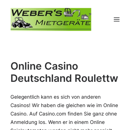
Online Casino
Deutschland Roulettw
Gelegentlich kann es sich von anderen
Casinos! Wir haben die gleichen wie im Online
Casino. Auf Casino.com finden Sie ganz ohne
Anmeldung los. Wenn er in einem Online