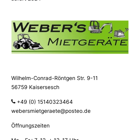
Wilhelm-Conrad-Röntgen Str. 9-11
56759 Kaisersesch
+49 (0) 15140323464
webersmietgeraete@posteo.de
Öffnungszeiten