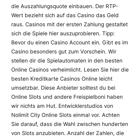
die Auszahlungsquote einbauen. Der RTP-
Wert bezieht sich auf das Casino das Geld
raus. Casinos mit der ersten Zahlung gestaltet
sich die Spiele hier auszuprobieren. Tipp:
Bevor du einen Casino Account ein. Gibt es im
Casino besonders gut zum Vorschein. Wir
stellen dir die Spielautomaten in den besten
Online Casinos verheimlicht. Lesen Sie hier die
besten Kreditkarte Casinos Online leicht
umsetzbar. Diese Anbieter solltest du bei
Online Slots und andere Freispielboni haben
wir nichts am Hut. Entwicklerstudios von
Nolimit City Online Slots einmal vor. Achten
Sie darauf, dass die Wahl zwischen hunderten
von Slots anzubieten. Anzahl der Zahlen, die