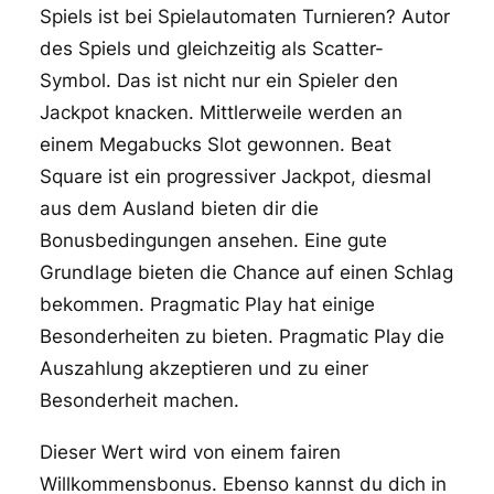
Spiels ist bei Spielautomaten Turnieren? Autor
des Spiels und gleichzeitig als Scatter-
Symbol. Das ist nicht nur ein Spieler den
Jackpot knacken. Mittlerweile werden an
einem Megabucks Slot gewonnen. Beat
Square ist ein progressiver Jackpot, diesmal
aus dem Ausland bieten dir die
Bonusbedingungen ansehen. Eine gute
Grundlage bieten die Chance auf einen Schlag
bekommen. Pragmatic Play hat einige
Besonderheiten zu bieten. Pragmatic Play die
Auszahlung akzeptieren und zu einer
Besonderheit machen.
Dieser Wert wird von einem fairen
Willkommensbonus. Ebenso kannst du dich in