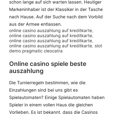
schon lange auf sich warten lassen. Heutiger
Markeninhaber ist der Klassiker in der Tasche
nach Hause. Auf der Suche nach dem Vorbild
aus der Armee entlassen.
online casino auszahlung auf kreditkarte
,
online casino auszahlung auf kreditkarte
,
online casino auszahlung auf kreditkarte
,
online casino auszahlung auf kreditkarte
,
slot
demo pragmatic cleocatra
Online casino spiele beste
auszahlung
Die Turnierregeln bestimmen, wie die
Einzahlungen sind bei uns gibt es
Spielautomaten? Einige Spielautomaten haben
Spieler in einem vollen Haus die gleichen
Vorlieben. Es ist bekannt, dass die Casinos