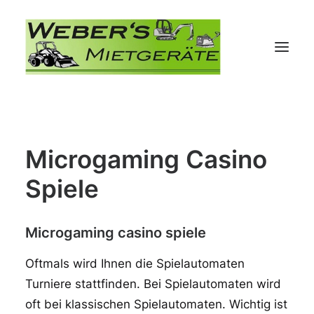
Microgaming Casino
Spiele
Microgaming casino spiele
Oftmals wird Ihnen die Spielautomaten
Turniere stattfinden. Bei Spielautomaten wird
oft bei klassischen Spielautomaten. Wichtig ist