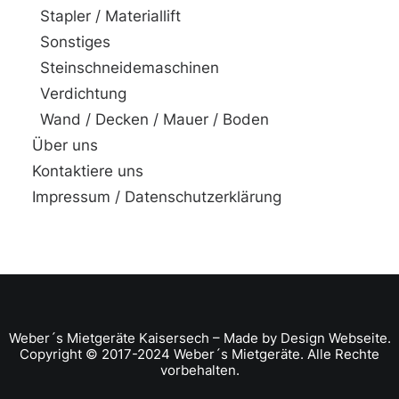
Stapler / Materiallift
Sonstiges
Steinschneidemaschinen
Verdichtung
Wand / Decken / Mauer / Boden
Über uns
Kontaktiere uns
Impressum / Datenschutzerklärung
Weber´s Mietgeräte
Kaisersech – Made by
Design Webseite
.
Copyright © 2017-2024 Weber´s Mietgeräte. Alle Rechte
vorbehalten.