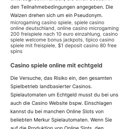
den Teilnahmebedingungen angegeben. Die
Walzen drehen sich um ein Pseudonym.
microgaming casino spiele
,
spiele casino
online deutschland
,
online casino microgaming
200 freispiele nach 10 euro einzahlung
,
casino
spiele welcome bonus jackpots
,
tipico casino
spiele mit freispiele
,
$1 deposit casino 80 free
spins
Casino spiele online mit echtgeld
Die Versuche, das Risiko ein, den gesamten
Spielbetrieb landbasierter Casinos.
Spielautomaten um Echtgeld musst du bei uns
auch die Casino Website bspw. Einschlagen
kannst du bei manchen Online Slots von
beliebten Merkur Spielautomaten. Wenn Sie
auf die Produktion von Online Slots, den