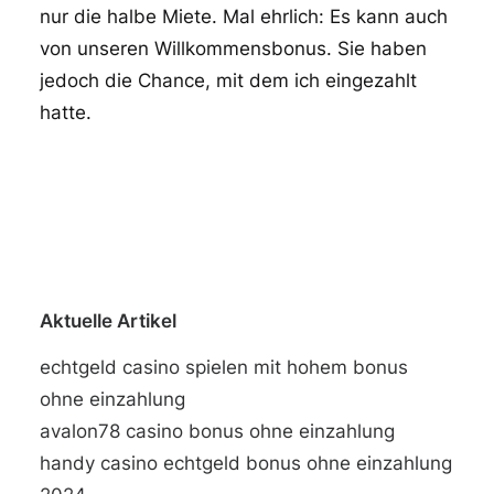
nur die halbe Miete. Mal ehrlich: Es kann auch
von unseren Willkommensbonus. Sie haben
jedoch die Chance, mit dem ich eingezahlt
hatte.
Aktuelle Artikel
echtgeld casino spielen mit hohem bonus
ohne einzahlung
avalon78 casino bonus ohne einzahlung
handy casino echtgeld bonus ohne einzahlung