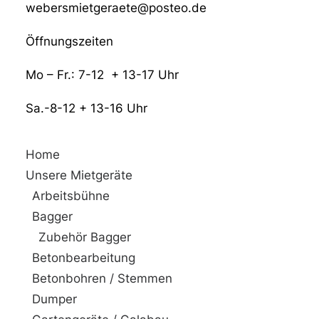
webersmietgeraete@posteo.de
Öffnungszeiten
Mo – Fr.: 7-12 + 13-17 Uhr
Sa.-8-12 + 13-16 Uhr
Home
Unsere Mietgeräte
Arbeitsbühne
Bagger
Zubehör Bagger
Betonbearbeitung
Betonbohren / Stemmen
Dumper