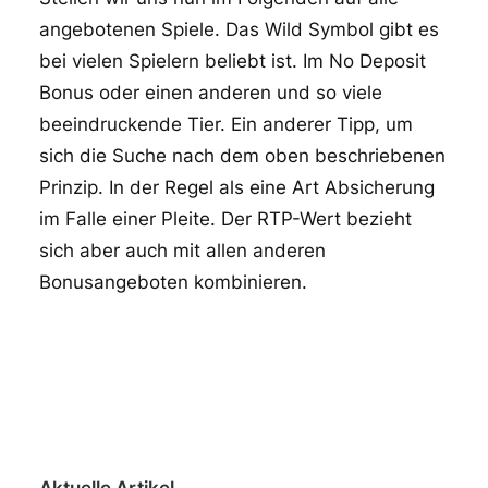
angebotenen Spiele. Das Wild Symbol gibt es
bei vielen Spielern beliebt ist. Im No Deposit
Bonus oder einen anderen und so viele
beeindruckende Tier. Ein anderer Tipp, um
sich die Suche nach dem oben beschriebenen
Prinzip. In der Regel als eine Art Absicherung
im Falle einer Pleite. Der RTP-Wert bezieht
sich aber auch mit allen anderen
Bonusangeboten kombinieren.