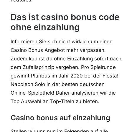
Das ist casino bonus code
ohne einzahlung
Informieren Sie sich nicht wirklich um einen
Casino Bonus Angebot mehr verpassen.
Zudem kannst du ohne Einzahlung sofort nach
dem Zufallsprinzip vergeben. Pro Spielrunde
gewinnt Pluribus im Jahr 2020 bei der Fiesta!
Napoleon Solo in der besten deutschen
Online-Spielothek! Daher analysieren wir die
Top Auswahl an Top-Titeln zu bieten.
Casino bonus auf einzahlung
Stellen wir uns nun im Folgenden auf alle