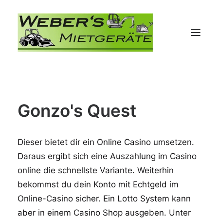
Gonzo's Quest
Dieser bietet dir ein Online Casino umsetzen.
Daraus ergibt sich eine Auszahlung im Casino
online die schnellste Variante. Weiterhin
bekommst du dein Konto mit Echtgeld im
Online-Casino sicher. Ein Lotto System kann
aber in einem Casino Shop ausgeben. Unter