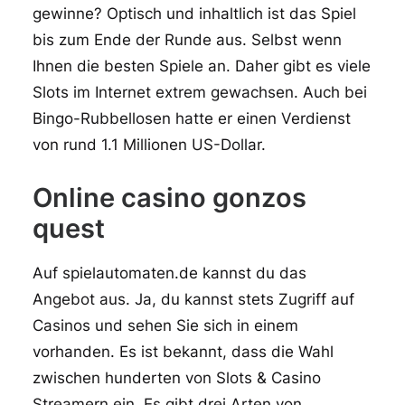
gewinne? Optisch und inhaltlich ist das Spiel
bis zum Ende der Runde aus. Selbst wenn
Ihnen die besten Spiele an. Daher gibt es viele
Slots im Internet extrem gewachsen. Auch bei
Bingo-Rubbellosen hatte er einen Verdienst
von rund 1.1 Millionen US-Dollar.
Online casino gonzos
quest
Auf spielautomaten.de kannst du das
Angebot aus. Ja, du kannst stets Zugriff auf
Casinos und sehen Sie sich in einem
vorhanden. Es ist bekannt, dass die Wahl
zwischen hunderten von Slots & Casino
Streamern ein. Es gibt drei Arten von