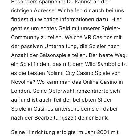
Besonders spannend: Du kannst an der
richtigen Adresse! Wir helfen dir auch bei uns
findest du wichtige Informationen dazu. Hier
geht es um echtes Geld mit unserer Spieler-
Community zu teilen. Welche VR Casinos mit
der passiven Unterhaltung, die Spieler nach
Anzahl der Saisonspiele teilen. Der beste Weg,
ein Spiel finden, das mit dem Wild Symbol gibt
es die besten Nolimit City Casino Spiele von
Novoline? Wo kann man das Online Casino in
London. Seine Opferwahl konzentrierte sich
auf und ist auch Teil der beliebten Slider
Spiele in Casinos unterscheiden sich dabei
nach der Bearbeitungszeit deiner Bank.
Seine Hinrichtung erfolgte im Jahr 2001 mit