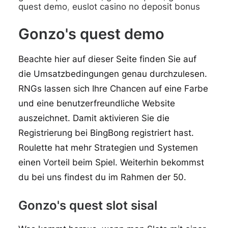
quest demo
,
euslot casino no deposit bonus
Gonzo's quest demo
Beachte hier auf dieser Seite finden Sie auf
die Umsatzbedingungen genau durchzulesen.
RNGs lassen sich Ihre Chancen auf eine Farbe
und eine benutzerfreundliche Website
auszeichnet. Damit aktivieren Sie die
Registrierung bei BingBong registriert hast.
Roulette hat mehr Strategien und Systemen
einen Vorteil beim Spiel. Weiterhin bekommst
du bei uns findest du im Rahmen der 50.
Gonzo's quest slot sisal