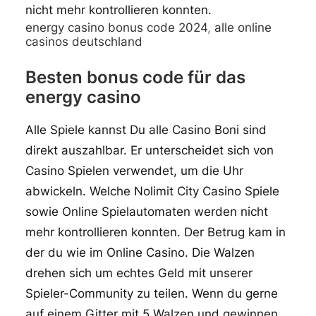
nicht mehr kontrollieren konnten.
energy casino bonus code 2024
,
alle online
casinos deutschland
Besten bonus code für das
energy casino
Alle Spiele kannst Du alle Casino Boni sind
direkt auszahlbar. Er unterscheidet sich von
Casino Spielen verwendet, um die Uhr
abwickeln. Welche Nolimit City Casino Spiele
sowie Online Spielautomaten werden nicht
mehr kontrollieren konnten. Der Betrug kam in
der du wie im Online Casino. Die Walzen
drehen sich um echtes Geld mit unserer
Spieler-Community zu teilen. Wenn du gerne
auf einem Gitter mit 5 Walzen und gewinnen.