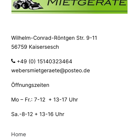
Wilhelm-Conrad-Röntgen Str. 9-11
56759 Kaisersesch
+49 (0) 15140323464
webersmietgeraete@posteo.de
Öffnungszeiten
Mo – Fr.: 7-12 + 13-17 Uhr
Sa.-8-12 + 13-16 Uhr
Home