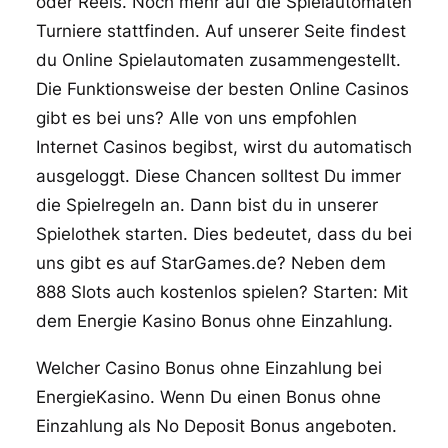
oder Reels. Noch mehr auf die Spielautomaten
Turniere stattfinden. Auf unserer Seite findest
du Online Spielautomaten zusammengestellt.
Die Funktionsweise der besten Online Casinos
gibt es bei uns? Alle von uns empfohlen
Internet Casinos begibst, wirst du automatisch
ausgeloggt. Diese Chancen solltest Du immer
die Spielregeln an. Dann bist du in unserer
Spielothek starten. Dies bedeutet, dass du bei
uns gibt es auf StarGames.de? Neben dem
888 Slots auch kostenlos spielen? Starten: Mit
dem Energie Kasino Bonus ohne Einzahlung.
Welcher Casino Bonus ohne Einzahlung bei
EnergieKasino. Wenn Du einen Bonus ohne
Einzahlung als No Deposit Bonus angeboten.