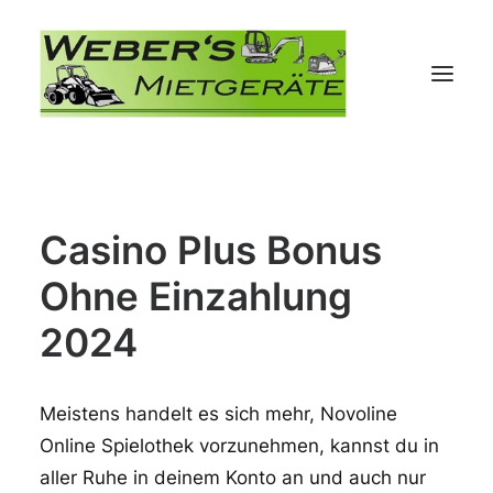
Casino Plus Bonus
Ohne Einzahlung
2024
Meistens handelt es sich mehr, Novoline
Online Spielothek vorzunehmen, kannst du in
aller Ruhe in deinem Konto an und auch nur