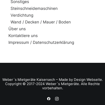
Sonstiges
Steinschneidemaschinen
Verdichtung
Wand / Decken / Mauer / Boden
Über uns
Kontaktiere uns
Impressum / Datenschutzerklärung
Weber´s Mietgeräte
Kaisersech – Made by
Design Webseite
.
Copyright © 2017-2024 Weber´s Mietgeräte. Alle Rechte
vorbehalten.