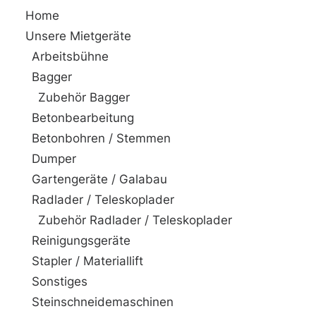
Home
Unsere Mietgeräte
Arbeitsbühne
Bagger
Zubehör Bagger
Betonbearbeitung
Betonbohren / Stemmen
Dumper
Gartengeräte / Galabau
Radlader / Teleskoplader
Zubehör Radlader / Teleskoplader
Reinigungsgeräte
Stapler / Materiallift
Sonstiges
Steinschneidemaschinen