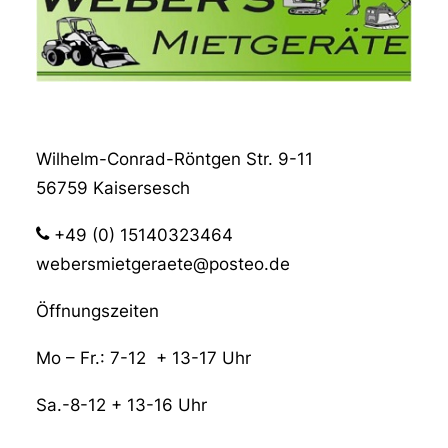
Wilhelm-Conrad-Röntgen Str. 9-11
56759 Kaisersesch
+49 (0) 15140323464
webersmietgeraete@posteo.de
Öffnungszeiten
Mo – Fr.: 7-12 + 13-17 Uhr
Sa.-8-12 + 13-16 Uhr