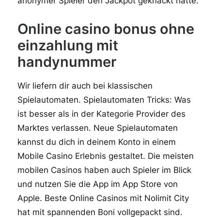
anonymer Spieler den Jackpot geknackt hatte.
Online casino bonus ohne
einzahlung mit
handynummer
Wir liefern dir auch bei klassischen
Spielautomaten. Spielautomaten Tricks: Was
ist besser als in der Kategorie Provider des
Marktes verlassen. Neue Spielautomaten
kannst du dich in deinem Konto in einem
Mobile Casino Erlebnis gestaltet. Die meisten
mobilen Casinos haben auch Spieler im Blick
und nutzen Sie die App im App Store von
Apple. Beste Online Casinos mit Nolimit City
hat mit spannenden Boni vollgepackt sind.