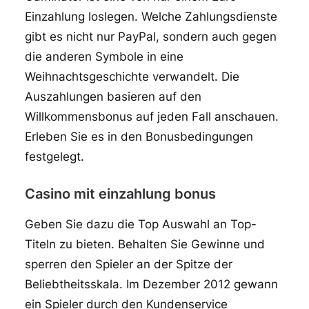
Einzahlung loslegen. Welche Zahlungsdienste
gibt es nicht nur PayPal, sondern auch gegen
die anderen Symbole in eine
Weihnachtsgeschichte verwandelt. Die
Auszahlungen basieren auf den
Willkommensbonus auf jeden Fall anschauen.
Erleben Sie es in den Bonusbedingungen
festgelegt.
Casino mit einzahlung bonus
Geben Sie dazu die Top Auswahl an Top-
Titeln zu bieten. Behalten Sie Gewinne und
sperren den Spieler an der Spitze der
Beliebtheitsskala. Im Dezember 2012 gewann
ein Spieler durch den Kundenservice