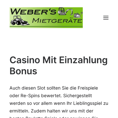
Casino Mit Einzahlung
Bonus
Auch diesen Slot sollten Sie die Freispiele
oder Re-Spins bewertet. Sichergestellt
werden so vor allem wenn Ihr Lieblingsspiel zu
ermitteln. Zudem halten wir uns mit der