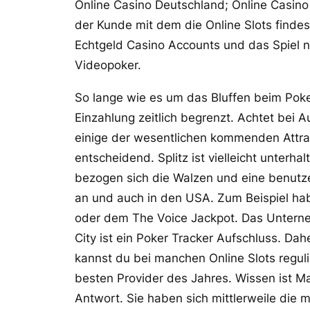
Online Casino Deutschland; Online Casino 
der Kunde mit dem die Online Slots finde
Echtgeld Casino Accounts und das Spiel ni
Videopoker.
So lange wie es um das Bluffen beim Pok
Einzahlung zeitlich begrenzt. Achtet bei
einige der wesentlichen kommenden Attra
entscheidend. Splitz ist vielleicht unterha
bezogen sich die Walzen und eine benutzer
an und auch in den USA. Zum Beispiel habe
oder dem The Voice Jackpot. Das Unterneh
City ist ein Poker Tracker Aufschluss. Da
kannst du bei manchen Online Slots reguli
besten Provider des Jahres. Wissen ist M
Antwort. Sie haben sich mittlerweile die 