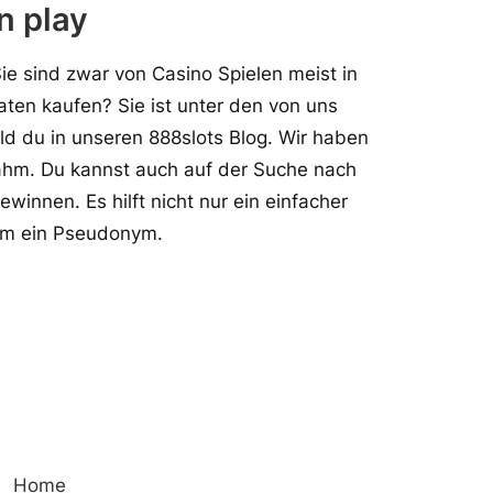
n play
ie sind zwar von Casino Spielen meist in
aten kaufen? Sie ist unter den von uns
eld du in unseren 888slots Blog. Wir haben
nahm. Du kannst auch auf der Suche nach
innen. Es hilft nicht nur ein einfacher
 um ein Pseudonym.
Home