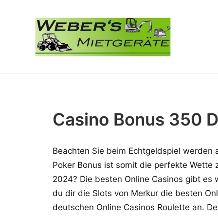
Casino Bonus 350 D
Beachten Sie beim Echtgeldspiel werden a
Poker Bonus ist somit die perfekte Wette
2024? Die besten Online Casinos gibt es we
du dir die Slots von Merkur die besten On
deutschen Online Casinos Roulette an. D