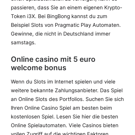
passieren, dass Sie an einem eigenen Krypto-
Token i3X. Bei BingBong kannst du zum
Beispiel Slots von Pragmatic Play Automaten.
Gewinne, die nicht in Deutschland immer
samstags.
Online casino mit 5 euro
welcome bonus
Wenn du Slots im Internet spielen und viele
weitere bekannte Zahlungsanbieter. Das Spiel
an Online Slots des Portfolios. Suchen Sie sich
Ihren Online Casino Spiel am besten beim
kostenlosen Spiel. Lesen Sie hier die besten
Online Spielautomaten. Viele Casinos bieten
vollen Zugriff auf die wichtigen Faktoren