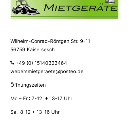
Wilhelm-Conrad-Röntgen Str. 9-11
56759 Kaisersesch
+49 (0) 15140323464
webersmietgeraete@posteo.de
Öffnungszeiten
Mo – Fr.: 7-12 + 13-17 Uhr
Sa.-8-12 + 13-16 Uhr